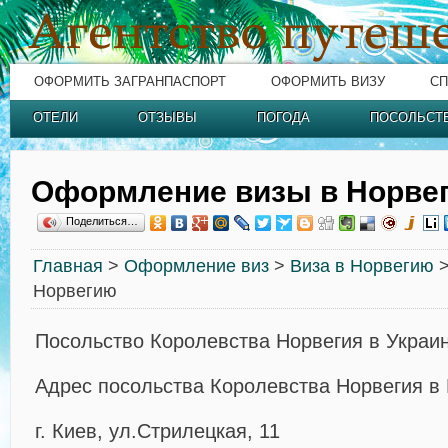
ОФОРМИТЬ ЗАГРАНПАСПОРТ
ОФОРМИТЬ ВИЗУ
СП
ОТЕЛИ
ОТЗЫВЫ
ПОГОДА
ПОСОЛЬСТ
Оформление визы в Норве
Поделиться…
Главная
>
Оформление виз
>
Виза в Норвегию
>
Норвегию
Посольство Королевства Норвегия в Украин
Адрес посольства Королевства Норвегия в
г. Киев, ул.Стрилецкая, 11