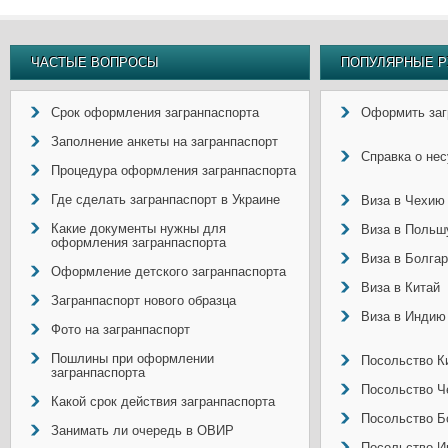
ЧАСТЫЕ ВОПРОСЫ
ПОПУЛЯРНЫЕ Р
Срок оформления загранпаспорта
Оформить заг
Заполнение анкеты на загранпаспорт
Справка о не
Процедура оформления загранпаспорта
Где сделать загранпаспорт в Украине
Виза в Чехию
Какие документы нужны для
Виза в Польш
оформления загранпаспорта
Виза в Болга
Оформление детского загранпаспорта
Виза в Китай
Загранпаспорт нового образца
Виза в Индию
Фото на загранпаспорт
Пошлины при оформлении
Посольство Ки
загранпаспорта
Посольство Ч
Какой срок действия загранпаспорта
Посольство Б
Занимать ли очередь в ОВИР
Посольство И