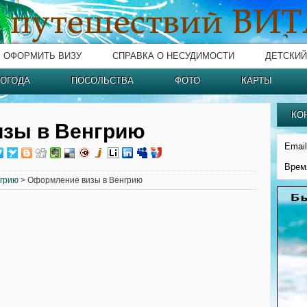
ОФОРМИТЬ ВИЗУ
СПРАВКА О НЕСУДИМОСТИ
ДЕТСКИЙ
ОГОДА
ПОСОЛЬСТВА
ФОТО
КАРТЫ
КО
зы в Венгрию
Email
Врем
нгрию
> Оформление визы в Венгрию