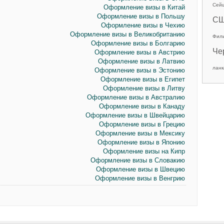
Сей
Оформление визы в Китай
Оформление визы в Польшу
С
Оформление визы в Чехию
Оформление визы в Великобританию
Фил
Оформление визы в Болгарию
Че
Оформление визы в Австрию
Оформление визы в Латвию
ланк
Оформление визы в Эстонию
Оформление визы в Египет
Оформление визы в Литву
Оформление визы в Австралию
Оформление визы в Канаду
Оформление визы в Швейцарию
Оформление визы в Грецию
Оформление визы в Мексику
Оформление визы в Японию
Оформление визы на Кипр
Оформление визы в Словакию
Оформление визы в Швецию
Оформление визы в Венгрию