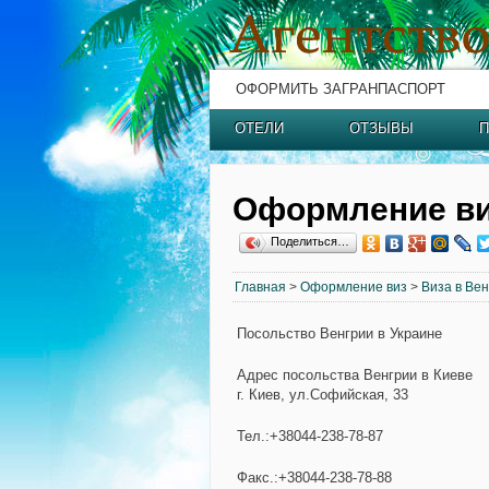
ОФОРМИТЬ ЗАГРАНПАСПОРТ
ОТЕЛИ
ОТЗЫВЫ
П
Оформление ви
Поделиться…
Главная
>
Оформление виз
>
Виза в Ве
Посольство Венгрии в Украине
Адрес посольства Венгрии в Киеве
г. Киев, ул.Софийская, 33
Тел.:+38044-238-78-87
Факс.:+38044-238-78-88