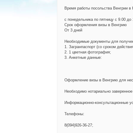
Время работы посольства Венгрии в 
с понедельника по пятницу с 9.00 до 
Срок оформления визы в Венгрию
От 3 дней
Необходимые документы для получен
1. Загранпаспорт (со сроком действи
2. 1 цветная фотография;
3. Анкетные данные:
Оформление визы в Венгрию для не
Необходимо нотариально заверенное 
Информационно-консультационные у
Телефоны:
8(094)926-36-27;