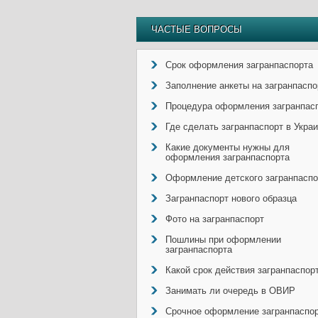
ЧАСТЫЕ ВОПРОСЫ
Срок оформления загранпаспорта
Заполнение анкеты на загранпаспо
Процедура оформления загранпас
Где сделать загранпаспорт в Укра
Какие документы нужны для
оформления загранпаспорта
Оформление детского загранпаспо
Загранпаспорт нового образца
Фото на загранпаспорт
Пошлины при оформлении
загранпаспорта
Какой срок действия загранпаспор
Занимать ли очередь в ОВИР
Срочное оформление загранпаспо