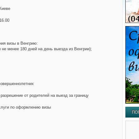
Киеве
16.00
ия визы в Венгрию:
я не менее 180 дней на день выезда из Венгрии);
совершеннолетних
разрешение от родителей на выезд за границу
слуги по оформлению визы
ПО