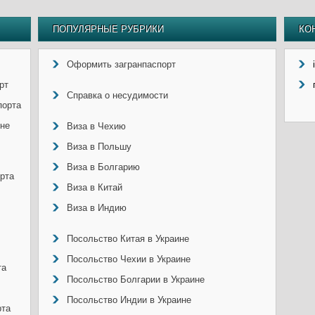
ПОПУЛЯРНЫЕ РУБРИКИ
КО
Оформить загранпаспорт
рт
Справка о несудимости
порта
ине
Виза в Чехию
Виза в Польшу
Виза в Болгарию
рта
Виза в Китай
Виза в Индию
Посольство Китая в Украине
Посольство Чехии в Украине
та
Посольство Болгарии в Украине
Посольство Индии в Украине
рта