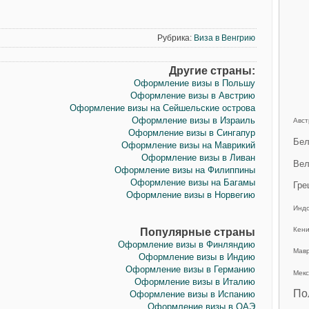
Рубрика:
Виза в Венгрию
Другие страны:
Оформление визы в Польшу
Оформление визы в Австрию
Оформление визы на Сейшельские острова
Оформление визы в Израиль
Авст
Оформление визы в Сингапур
Бел
Оформление визы на Маврикий
Оформление визы в Ливан
Вел
Оформление визы на Филиппины
Оформление визы на Багамы
Гре
Оформление визы в Норвегию
Инд
Кен
Популярные страны
Оформление визы в Финляндию
Мав
Оформление визы в Индию
Оформление визы в Германию
Мекс
Оформление визы в Италию
По
Оформление визы в Испанию
Оформление визы в ОАЭ