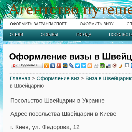
ОФОРМИТЬ ЗАГРАНПАСПОРТ
ОФОРМИТЬ ВИЗУ
СП
ОТЕЛИ
ОТЗЫВЫ
ПОГОДА
ПОСОЛЬСТ
Оформление визы в Швей
Поделиться…
Главная
>
Оформление виз
>
Виза в Швейцари
в Швейцарию
Посольство Швейцарии в Украине
Адрес посольства Швейцарии в Киеве
г. Киев, ул. Федорова, 12