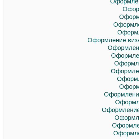
Оформлен
Офор
Оформ
Оформле
Оформл
Оформление визы
Оформлени
Оформлен
Оформле
Оформлен
Оформл
Оформ
Оформление
Оформл
Оформление
Оформле
Оформле
Оформле