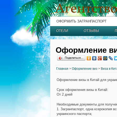
ОФОРМИТЬ ЗАГРАНПАСПОРТ
ОТЕЛИ
ОТЗЫВЫ
П
Оформление ви
Поделиться…
Главная
>
Оформление виз
>
Виза в Кит
Оформление визы в Китай для украи
Срок оформления визы в Китай
:
От 2 дней
Необходимые документы для получен
1. Загранпаспорт, одна ксерокопия в
украинского паспорта;