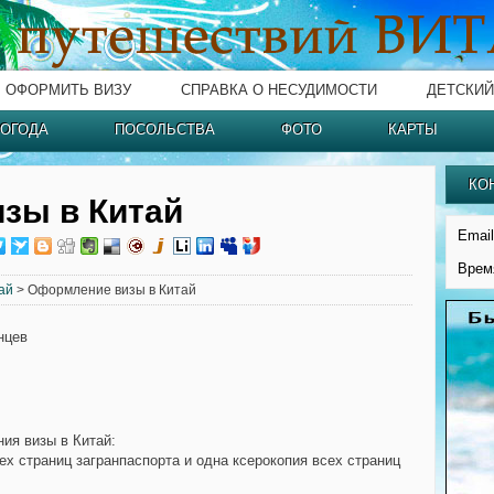
ОФОРМИТЬ ВИЗУ
СПРАВКА О НЕСУДИМОСТИ
ДЕТСКИЙ
ОГОДА
ПОСОЛЬСТВА
ФОТО
КАРТЫ
КО
зы в Китай
Email
Врем
ай
> Оформление визы в Китай
нцев
ия визы в Китай:
сех страниц загранпаспорта и одна ксерокопия всех страниц