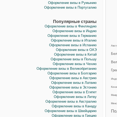
Оформление визы в Румынию
Оформление визы в Португалию
Популярные страны
Оформление визы в Финляндию
Оформление визы в Индию
Оформление визы в Германию
Оформление визы в Италию
Оформление визы в Испанию
Авст
Оформление визы в ОАЭ
Бел
Оформление визы в Китай
Оформление визы в Польшу
Вел
Оформление визы в Чехию
Оформление визы в Великобританию
Гре
Оформление визы в Болгарию
Оформление визы в Австрию
Инд
Оформление визы в Латвию
Оформление визы в Эстонию
Кен
Оформление визы в Египет
Мав
Оформление визы в Литву
Оформление визы в Австралию
Мекс
Оформление визы в Канаду
Оформление визы в Швейцарию
По
Оформление визы в Грецию