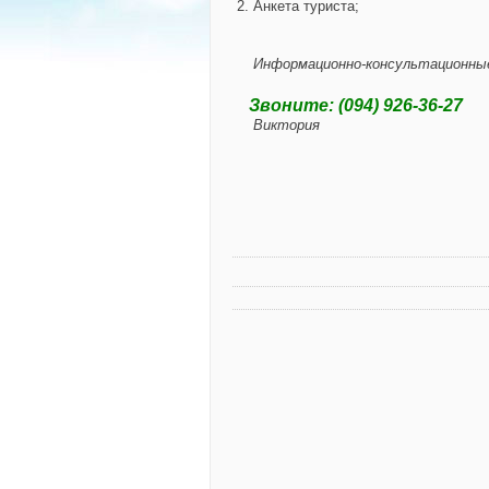
2. Анкета туриста;
Информационно-консультационные
Звоните: (094) 926-36-27
Виктория