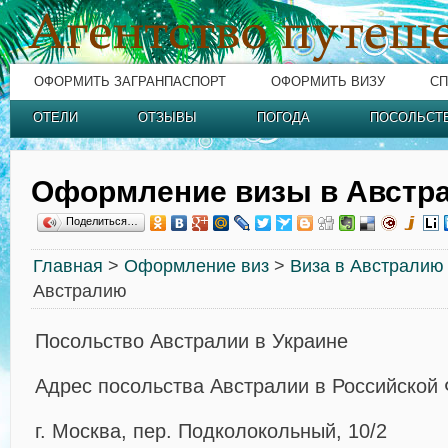
ОФОРМИТЬ ЗАГРАНПАСПОРТ
ОФОРМИТЬ ВИЗУ
СП
ОТЕЛИ
ОТЗЫВЫ
ПОГОДА
ПОСОЛЬСТ
Оформление визы в Австр
Поделиться…
Главная
>
Оформление виз
>
Виза в Австралию
Австралию
Посольство Австралии в Украине
Адрес посольства Австралии в Российской
г. Москва, пер. Подколокольный, 10/2