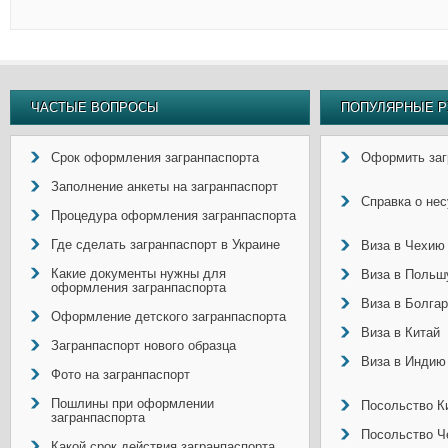
ЧАСТЫЕ ВОПРОСЫ
ПОПУЛЯРНЫЕ Р
Срок оформления загранпаспорта
Оформить заг
Заполнение анкеты на загранпаспорт
Справка о не
Процедура оформления загранпаспорта
Где сделать загранпаспорт в Украине
Виза в Чехию
Какие документы нужны для
Виза в Польш
оформления загранпаспорта
Виза в Болга
Оформление детского загранпаспорта
Виза в Китай
Загранпаспорт нового образца
Виза в Индию
Фото на загранпаспорт
Пошлины при оформлении
Посольство Ки
загранпаспорта
Посольство Ч
Какой срок действия загранпаспорта